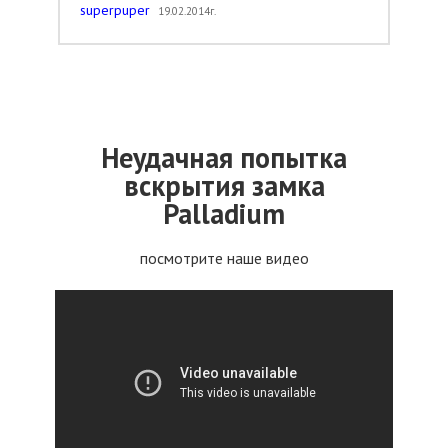
superpuper
19.02.2014г.
Неудачная попытка
вскрытия замка
Palladium
посмотрите наше видео