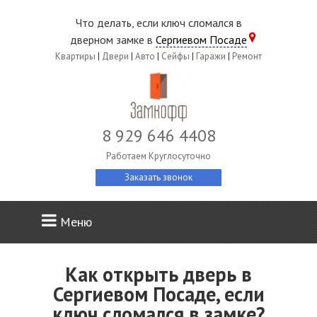
Что делать, если ключ сломался в
дверном замке в
Сергиевом Посаде
Квартиры
|
Двери
|
Авто
|
Сейфы
|
Гаражи
|
Ремонт
8 929 646 4408
Работаем Круглосуточно
Заказать звонок
Меню
Как открыть дверь в
Сергиевом Посаде, если
ключ сломался в замке?