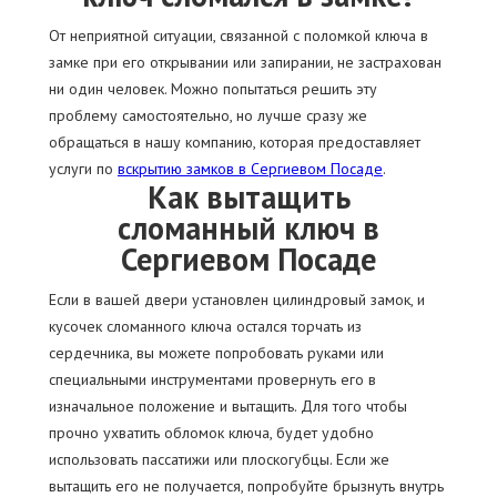
От неприятной ситуации, связанной с поломкой ключа в
замке при его открывании или запирании, не застрахован
ни один человек. Можно попытаться решить эту
проблему самостоятельно, но лучше сразу же
обращаться в нашу компанию, которая предоставляет
услуги по
вскрытию замков в Сергиевом Посаде
.
Как вытащить
сломанный ключ в
Сергиевом Посаде
Если в вашей двери установлен цилиндровый замок, и
кусочек сломанного ключа остался торчать из
сердечника, вы можете попробовать руками или
специальными инструментами провернуть его в
изначальное положение и вытащить. Для того чтобы
прочно ухватить обломок ключа, будет удобно
использовать пассатижи или плоскогубцы. Если же
вытащить его не получается, попробуйте брызнуть внутрь