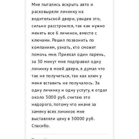
Мне пытались вскрыть авто и
расковыряли личинку на
водительской двери, увидев это,
сильно расстроился, так как нужно
менять все 6 личинок, вместе с
ключами. Решил позвонить по
компаниям, узнать, кто сможет
помочь мне. Приехал один парень,
за 30 минут мне подправил одну
личинку в моей двери, я думал что
так не получиться, так как ключ у
меня вставить не получалось. За
одну личинку и одну услугу, я отдал
около 3000 руб. считаю это
недорого, потому что иначе за
замену всех личинок мне
выставляли цену в 30000 руб.
Спасибо.