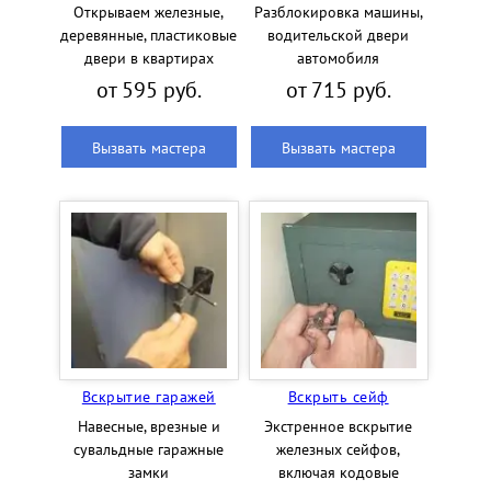
Открываем железные,
Разблокировка машины,
деревянные, пластиковые
водительской двери
двери в квартирах
автомобиля
от 595 руб.
от 715 руб.
Вызвать мастера
Вызвать мастера
Вскрытие гаражей
Вскрыть сейф
Навесные, врезные и
Экстренное вскрытие
сувальдные гаражные
железных сейфов,
замки
включая кодовые