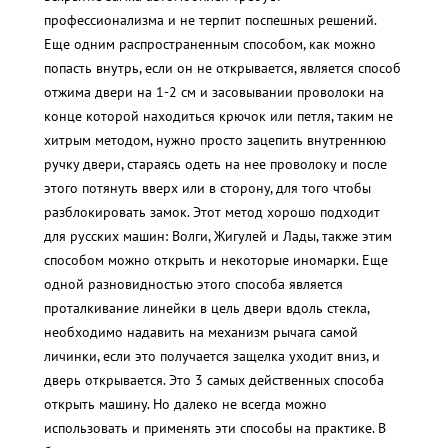
профессионализма и не терпит поспешных решений.
Еще одним распространенным способом, как можно
попасть внутрь, если он не открывается, является способ
отжима двери на 1-2 см и засовывании проволоки на
конце которой находиться крючок или петля, таким не
хитрым методом, нужно просто зацепить внутреннюю
ручку двери, стараясь одеть на нее проволоку и после
этого потянуть вверх или в сторону, для того чтобы
разблокировать замок. Этот метод хорошо подходит
для русских машин: Волги, Жигулей и Лады, также этим
способом можно открыть и некоторые иномарки. Еще
одной разновидностью этого способа является
проталкивание линейки в цель двери вдоль стекла,
необходимо надавить на механизм рычага самой
личинки, если это получается защелка уходит вниз, и
дверь открывается. Это 3 самых действенных способа
открыть машину. Но далеко не всегда можно
использовать и применять эти способы на практике. В