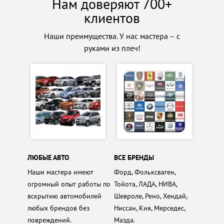
Нам доверяют 700+
клиентов
Наши преимущества. У нас мастера – с
руками из плеч!
ЛЮБЫЕ АВТО
ВСЕ БРЕНДЫ
Наши мастера имеют
Форд, Фольксваген,
огромный опыт работы по
Тойота, ЛАДА, НИВА,
вскрытию автомобилей
Шевроле, Рено, Хендай,
любых брендов без
Ниссан, Кия, Мерседес,
повреждений.
Мазда.