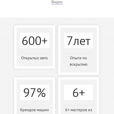
Видео
600+
7лет
Открытых авто
Опыта по
вскрытию
97%
6+
брендов машин
6+ мастеров из