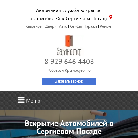
Аварийная служба вскрытия
автомобилей в
Сергиевом Посаде
Квартиры
|
Двери
|
Авто
|
Сейфы
|
Гаражи
|
Ремонт
8 929 646 4408
Работаем Круглосуточно
Заказать звонок
Меню
Вскрытие Автомобилей в
Сергиевом Посаде