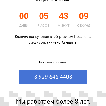
в Сергиевом Посаде
00
05
43
08
ДНЕЙ
ЧАСОВ
МИНУТ
СЕКУНД
Количество купонов в г. Сергиевом Посаде на
скидку ограничено. Спешите!
Позвоните сейчас!
8 929 646 4408
Мы работаем более 8 лет.